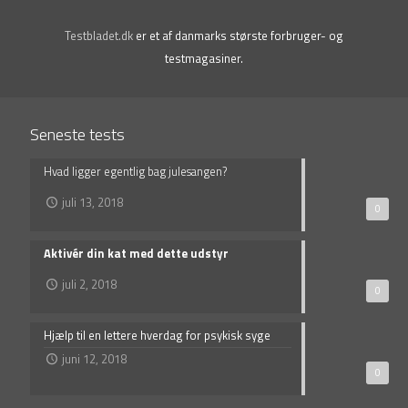
Testbladet.dk
er et af danmarks største forbruger- og
testmagasiner.
Seneste tests
Hvad ligger egentlig bag julesangen?
juli 13, 2018
0
Aktivér din kat med dette udstyr
juli 2, 2018
0
Hjælp til en lettere hverdag for psykisk syge
juni 12, 2018
0