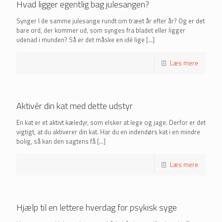
Hvad ligger egentlig bag julesangen?
Synger I de samme julesange rundt om træet år efter år? Og er det
bare ord, der kommer ud, som synges fra bladet eller ligger
udenad i munden? Så er det måske en idé lige
[…]
Læs mere
Aktivér din kat med dette udstyr
En kat er et aktivt kæledyr, som elsker at lege og jage. Derfor er det
vigtigt, at du aktiverer din kat. Har du en indendørs kat i en mindre
bolig, så kan den sagtens få
[…]
Læs mere
Hjælp til en lettere hverdag for psykisk syge