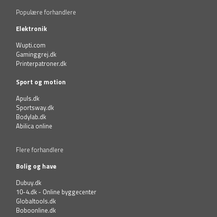
Populære forhandlere
Elektronik
Wupti.com
Gaminggrej.dk
Printerpatroner.dk
Sport og motion
Apuls.dk
Sportsway.dk
Bodylab.dk
Abilica online
Flere forhandlere
Bolig og have
Dubuy.dk
10-4.dk - Online byggecenter
Globaltools.dk
Boboonline.dk