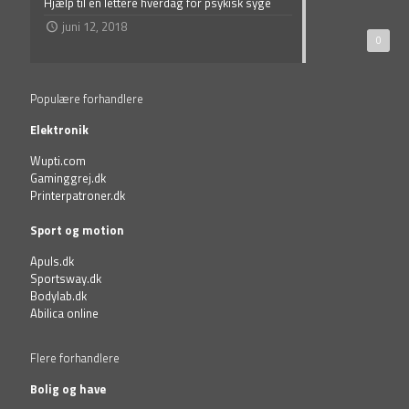
Hjælp til en lettere hverdag for psykisk syge
juni 12, 2018
0
Populære forhandlere
Elektronik
Wupti.com
Gaminggrej.dk
Printerpatroner.dk
Sport og motion
Apuls.dk
Sportsway.dk
Bodylab.dk
Abilica online
Flere forhandlere
Bolig og have