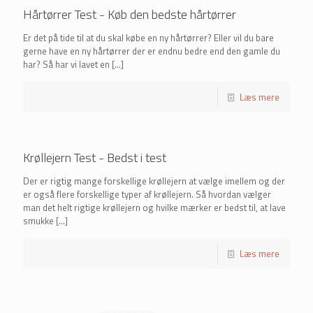
Hårtørrer Test - Køb den bedste hårtørrer
Er det på tide til at du skal købe en ny hårtørrer? Eller vil du bare
gerne have en ny hårtørrer der er endnu bedre end den gamle du
har? Så har vi lavet en
[…]
Læs mere
Krøllejern Test - Bedst i test
Der er rigtig mange forskellige krøllejern at vælge imellem og der
er også flere forskellige typer af krøllejern. Så hvordan vælger
man det helt rigtige krøllejern og hvilke mærker er bedst til, at lave
smukke
[…]
Læs mere