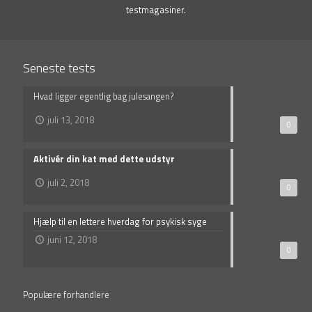
testmagasiner.
Seneste tests
Hvad ligger egentlig bag julesangen?
juli 13, 2018
0
Aktivér din kat med dette udstyr
juli 2, 2018
0
Hjælp til en lettere hverdag for psykisk syge
juni 12, 2018
0
Populære forhandlere