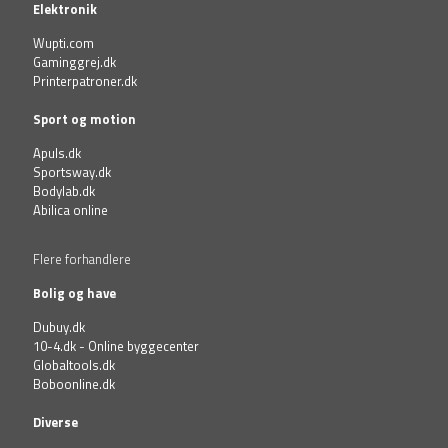
Elektronik
Wupti.com
Gaminggrej.dk
Printerpatroner.dk
Sport og motion
Apuls.dk
Sportsway.dk
Bodylab.dk
Abilica online
Flere forhandlere
Bolig og have
Dubuy.dk
10-4.dk - Online byggecenter
Globaltools.dk
Boboonline.dk
Diverse