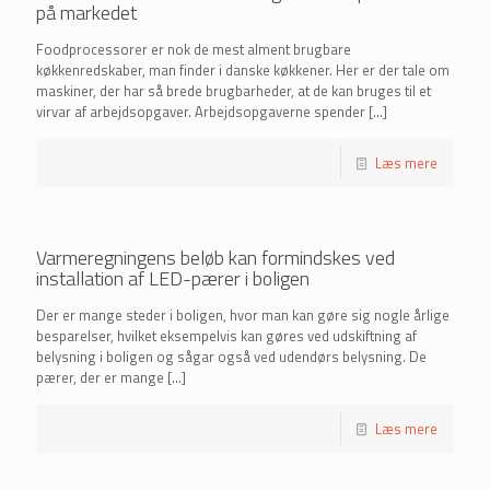
på markedet
Foodprocessorer er nok de mest alment brugbare
køkkenredskaber, man finder i danske køkkener. Her er der tale om
maskiner, der har så brede brugbarheder, at de kan bruges til et
virvar af arbejdsopgaver. Arbejdsopgaverne spender
[…]
Læs mere
Varmeregningens beløb kan formindskes ved
installation af LED-pærer i boligen
Der er mange steder i boligen, hvor man kan gøre sig nogle årlige
besparelser, hvilket eksempelvis kan gøres ved udskiftning af
belysning i boligen og sågar også ved udendørs belysning. De
pærer, der er mange
[…]
Læs mere