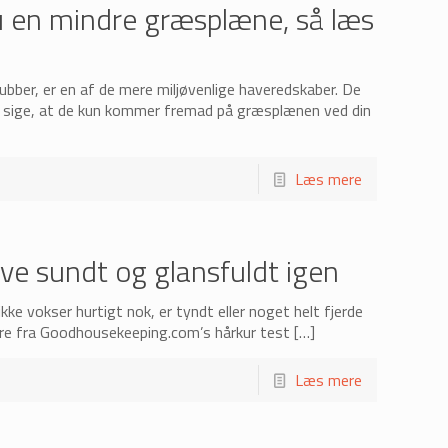
du en mindre græsplæne, så læs
ubber, er en af de mere miljøvenlige haveredskaber. De
 vil sige, at de kun kommer fremad på græsplænen ved din
Læs mere
ive sundt og glansfuldt igen
kke vokser hurtigt nok, er tyndt eller noget helt fjerde
ure fra Goodhousekeeping.com’s hårkur test
[…]
Læs mere