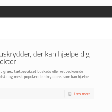
uskrydder, der kan hjælpe dig
ekter
øjt græs, tætbevokset buskads eller vildtvoksende
bedste og mest populære buskryddere, som kan hjælpe
Læs mere