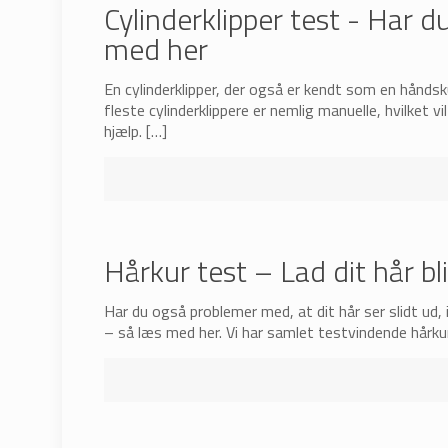
Cylinderklipper test - Har 
med her
En cylinderklipper, der også er kendt som en håndsk
fleste cylinderklippere er nemlig manuelle, hvilket
hjælp.
[…]
Hårkur test – Lad dit hår bl
Har du også problemer med, at dit hår ser slidt ud, i
– så læs med her. Vi har samlet testvindende hårk