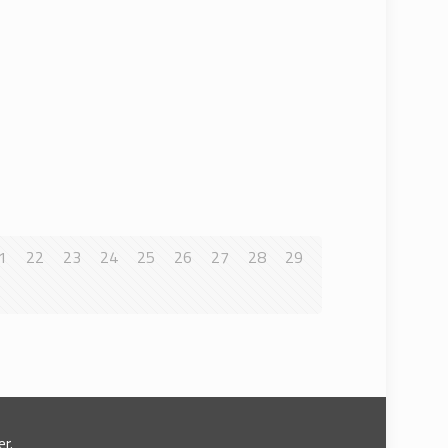
1
22
23
24
25
26
27
28
29
r.