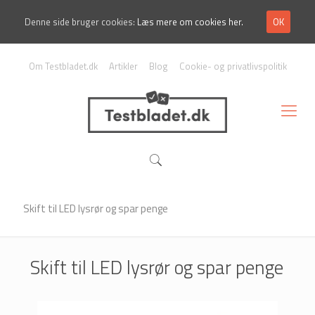
Denne side bruger cookies:
Læs mere om cookies her.
OK
Om Testbladet.dk
Artikler
Blog
Cookie- og privatlivspolitik
Skift til LED lysrør og spar penge
Skift til LED lysrør og spar penge