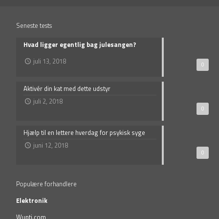
Seneste tests
Hvad ligger egentlig bag julesangen?
juli 13, 2018
0
Aktivér din kat med dette udstyr
juli 2, 2018
0
Hjælp til en lettere hverdag for psykisk syge
juni 12, 2018
0
Populære forhandlere
Elektronik
Wupti.com