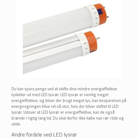
Du kan spare penge ved at skifte dine mindre energieffektive
lyskilder ud med LED lysrør. LED lysrør er nemlig meget
energieffektive, og bliver der brugt meget lys, kan besparelsen på
energiregningen blive ret så stor, hvis der bliver skiftet til LED
lysrør. Udover at LED lysrør er energieffektive, kan de også
brænde i rigtig lang tid. Du skal derfor ikke købe nye rør i tide og
utide.
Andre fordele ved LED lysrør