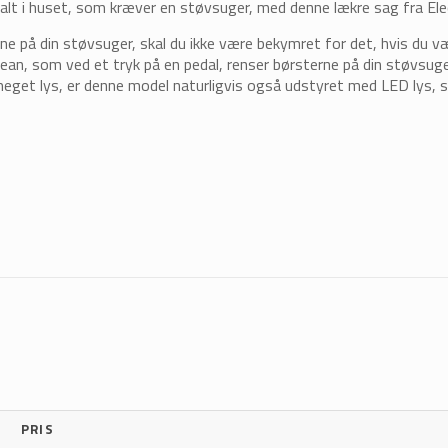
e alt i huset, som kræver en støvsuger, med denne lækre sag fra Ele
terne på din støvsuger, skal du ikke være bekymret for det, hvis du 
ean, som ved et tryk på en pedal, renser børsterne på din støvsuge
 meget lys, er denne model naturligvis også udstyret med LED lys,
PRIS