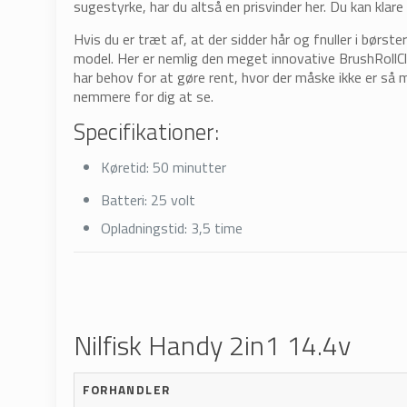
sugestyrke, har du altså en prisvinder her. Du kan klar
Hvis du er træt af, at der sidder hår og fnuller i børs
model. Her er nemlig den meget innovative BrushRollCl
har behov for at gøre rent, hvor der måske ikke er så
nemmere for dig at se.
Specifikationer:
Køretid:
50 minutter
Batteri:
25 volt
Opladningstid:
3,5 time
Nilfisk Handy 2in1 14.4v
FORHANDLER