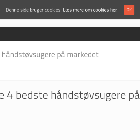
Denne side bruger cookies:
Læs mere om cookies her.
OK
e håndstøvsugere på markedet
e 4 bedste håndstøvsugere på