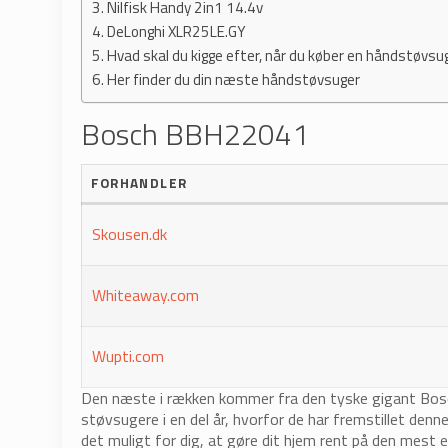
Nilfisk Handy 2in1 14.4v
DeLonghi XLR25LE.GY
Hvad skal du kigge efter, når du køber en håndstøvsu
Her finder du din næste håndstøvsuger
Bosch BBH22041
FORHANDLER
Skousen.dk
Whiteaway.com
Wupti.com
Den næste i rækken kommer fra den tyske gigant Bosch,
støvsugere i en del år, hvorfor de har fremstillet denn
det muligt for dig, at gøre dit hjem rent på den mest 