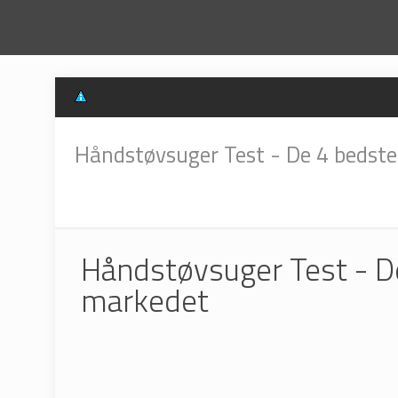
Håndstøvsuger Test - De 4 bedst
Håndstøvsuger Test - D
markedet