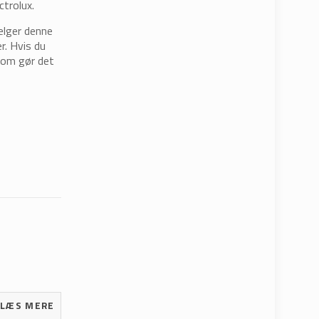
ctrolux.
vælger denne
r. Hvis du
 som gør det
LÆS MERE