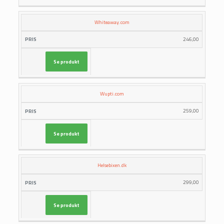
Whiteaway.com
246,00
Se produkt
Wupti.com
259,00
Se produkt
Helsebixen.dk
299,00
Se produkt