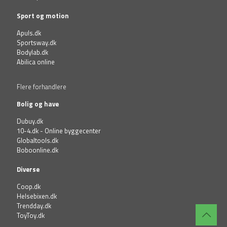
Sport og motion
Apuls.dk
Sportsway.dk
Bodylab.dk
Abilica online
Flere forhandlere
Bolig og have
Dubuy.dk
10-4.dk - Online byggecenter
Globaltools.dk
Boboonline.dk
Diverse
Coop.dk
Helsebixen.dk
Trendday.dk
ToyToy.dk