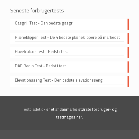
Seneste forbrugertests
Gasgrill Test - Den bedste gasgrill
Plæneklipper Test - De 4 bedste plæneklippere på markedet
Havetraktor Test - Bedst i test
DAB Radio Test - Bedst i test
Elevationsseng Test - Den bedste elevationsseng
Testbladet.dk
er et af danmarks største forbruger- og
testmagasiner.