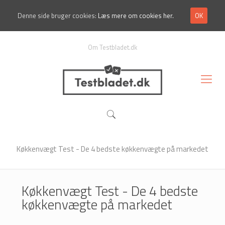
Denne side bruger cookies:
Læs mere om cookies her.
OK
Om Testbladet.dk
Køkkenvægt Test - De 4 bedste køkkenvægte på markedet
Køkkenvægt Test - De 4 bedste
køkkenvægte på markedet