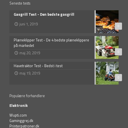
Seneste tests
Gasgrill Test - Den bedste gasgrill
juni 1, 2019
0
Plæneklipper Test - De 4 bedste plæneklippere
på markedet
0
maj 20, 2019
Havetraktor Test - Bedst i test
maj 19, 2019
0
Populære forhandlere
Elektronik
Wupti.com
Gaminggrej.dk
Printerpatroner.dk