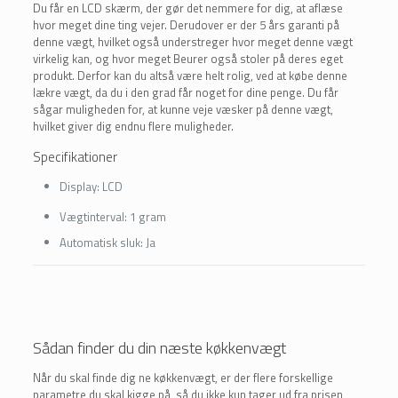
Du får en LCD skærm, der gør det nemmere for dig, at aflæse
hvor meget dine ting vejer. Derudover er der 5 års garanti på
denne vægt, hvilket også understreger hvor meget denne vægt
virkelig kan, og hvor meget Beurer også stoler på deres eget
produkt. Derfor kan du altså være helt rolig, ved at købe denne
lækre vægt, da du i den grad får noget for dine penge. Du får
sågar muligheden for, at kunne veje væsker på denne vægt,
hvilket giver dig endnu flere muligheder.
Specifikationer
Display:
LCD
Vægtinterval:
1 gram
Automatisk sluk:
Ja
Sådan finder du din næste køkkenvægt
Når du skal finde dig ne køkkenvægt, er der flere forskellige
parametre du skal kigge på, så du ikke kun tager ud fra prisen,