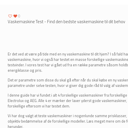
0
Vaskemaskine Test - Find den bedste vaskemaskine til dit behov
Er det ved at være på tide med en ny vaskemaskine til dit hjem? I så fald har 
vaskemaskine, hvor vi også har testet en masse forskellige vaskemaskiner
testvinder. I vores test har vi gået ud fra en række parametre såsom hold
energiklasse og pris.
Det er parametre som disse du skal gå efter når du skal købe en ny vaskem
parametre under selve testen, hvor vi giver dig gode råd til valg af vaske
I denne guide har vi fundet i alt 4 forskellige vaskemaskiner fra forskell
Electrolux og AEG. Alle 4 er mærker der laver yderst gode vaskemaskiner, m
forskellige eftersom vi har testet dem.
Vi har dog valgt at teste vaskemaskiner i nogenlunde samme prisklasser, 
objektiv bedømmelse af de forskellige modeller. Læs meget mere om de f
herunder.