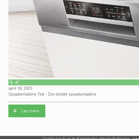
april 18, 2025
Opvaskemaskine Test - Den bedste opvaskemaskine
Læs mere
Testbladet.dk
er et af danmarks største forbruger- og