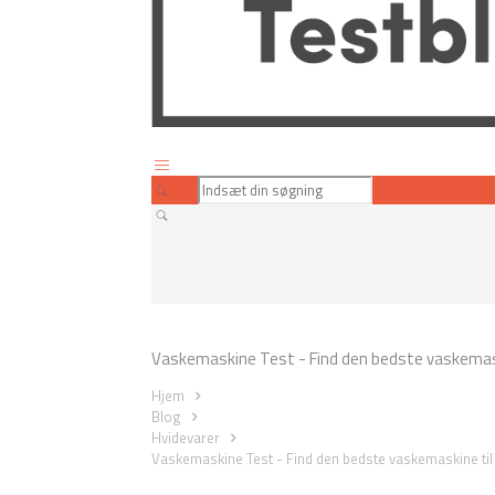
Vaskemaskine Test - Find den bedste vaskemask
Hjem
Blog
Hvidevarer
Vaskemaskine Test - Find den bedste vaskemaskine til