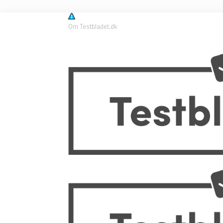
Læs mere om cookies her.
OK
Om Testbladet.dk