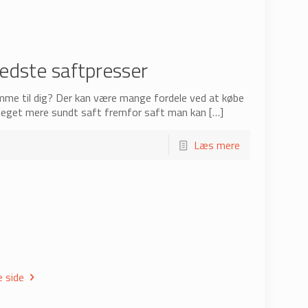
edste saftpresser
mme til dig? Der kan være mange fordele ved at købe
 meget mere sundt saft fremfor saft man kan
[…]
Læs mere
 side