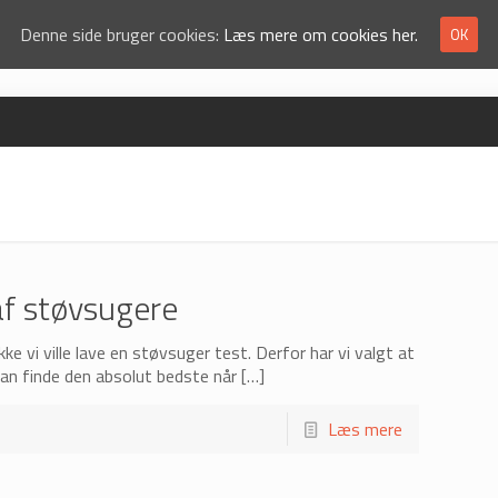
Denne side bruger cookies:
Læs mere om cookies her.
OK
af støvsugere
ke vi ville lave en støvsuger test. Derfor har vi valgt at
kan finde den absolut bedste når
[…]
Læs mere