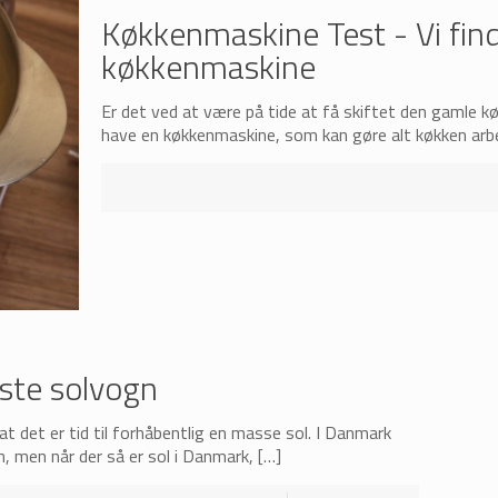
Køkkenmaskine Test - Vi fin
køkkenmaskine
Er det ved at være på tide at få skiftet den gamle k
have en køkkenmaskine, som kan gøre alt køkken arbe
ste solvogn
t det er tid til forhåbentlig en masse sol. I Danmark
n, men når der så er sol i Danmark,
[…]