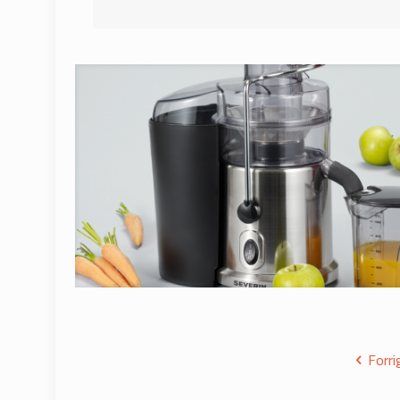
Forri