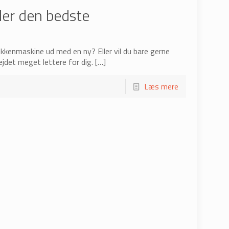
der den bedste
økkenmaskine ud med en ny? Eller vil du bare gerne
jdet meget lettere for dig.
[…]
Læs mere