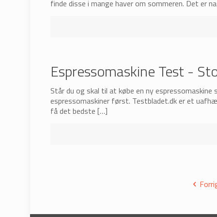
finde disse i mange haver om sommeren. Det er natur
Espressomaskine Test - Sto
Står du og skal til at købe en ny espressomaskine 
espressomaskiner først. Testbladet.dk er et uafhæn
få det bedste
[…]
Forri