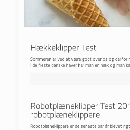
Hækkeklipper Test
Sommeren er ved at være godt over os og derfor har
I de fleste danske haver har man en hæk og man 
Robotplæneklipper Test 20
robotplæneklippere
Robotplæneklippere er de seneste par år blevet ri