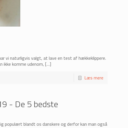
 vi naturligvis valgt, at lave en test af hækkeklippere.
kan ikke komme udenom,
[…]
Læs mere
19 - De 5 bedste
gtig populært blandt os danskere og derfor kan man også