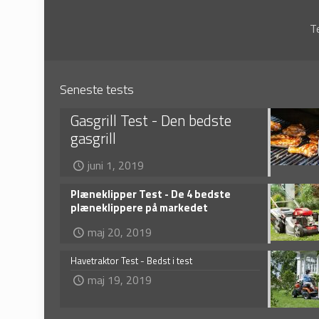
T
Seneste tests
Gasgrill Test - Den bedste
gasgrill
juni 1, 2019
Plæneklipper Test - De 4 bedste
plæneklippere på markedet
maj 20, 2019
Havetraktor Test - Bedst i test
maj 19, 2019