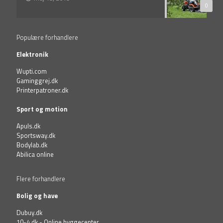
0
Populære forhandlere
Elektronik
Wupti.com
Gaminggrej.dk
Printerpatroner.dk
Sport og motion
Apuls.dk
Sportsway.dk
Bodylab.dk
Abilica online
Flere forhandlere
Bolig og have
Dubuy.dk
10-4.dk - Online byggecenter