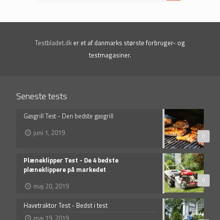
Testbladet.dk
er et af danmarks største forbruger- og
testmagasiner.
Seneste tests
Gasgrill Test - Den bedste gasgrill
juni 1, 2019
0
Plæneklipper Test - De 4 bedste
plæneklippere på markedet
0
maj 20, 2019
Havetraktor Test - Bedst i test
maj 19, 2019