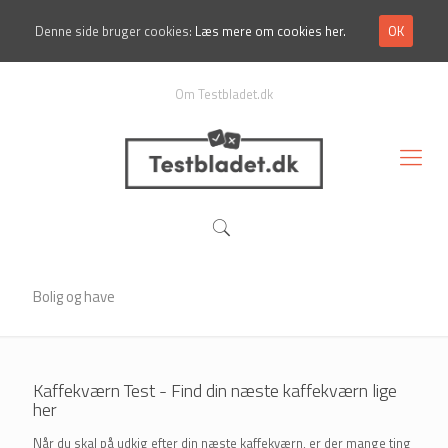
Denne side bruger cookies:
Læs mere om cookies her.
OK
Om Testbladet.dk
Bolig og have
Kaffekværn Test - Find din næste kaffekværn lige
her
Når du skal på udkig efter din næste kaffekværn, er der mange ting