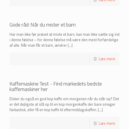
Gode råd: Når du mister et barn
Har man ikke før prøvet at miste et barn, kan man ikke sætte sig ind
i denne følelse – for denne følelse må være den mest forfærdelige
af alle. Når man får et barn, ændrer
[…]
Læs mere
Kaffemaskine Test - Find markedets bedste
kaffemaskiner her
Elsker du også en god kop kaffe om morgenen når du står op? Det
er det dejligste at stå op til en kop morgenkaffe der bare smager
fantastisk, eller få en kop kaffe til eftermiddagskaffen.
[…]
Læs mere