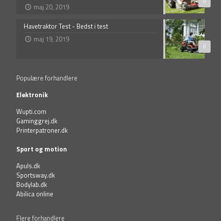
0
maj 20, 2019
Havetraktor Test - Bedst i test
maj 19, 2019
0
Populære forhandlere
Elektronik
Wupti.com
Gaminggrej.dk
Printerpatroner.dk
Sport og motion
Apuls.dk
Sportsway.dk
Bodylab.dk
Abilica online
Flere forhandlere