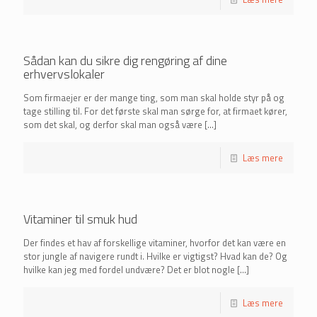
Sådan kan du sikre dig rengøring af dine
erhvervslokaler
Som firmaejer er der mange ting, som man skal holde styr på og
tage stilling til. For det første skal man sørge for, at firmaet kører,
som det skal, og derfor skal man også være
[…]
Læs mere
Vitaminer til smuk hud
Der findes et hav af forskellige vitaminer, hvorfor det kan være en
stor jungle af navigere rundt i. Hvilke er vigtigst? Hvad kan de? Og
hvilke kan jeg med fordel undvære? Det er blot nogle
[…]
Læs mere