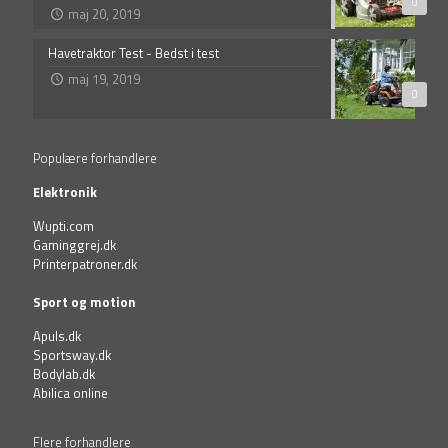
0
maj 20, 2019
Havetraktor Test - Bedst i test
maj 19, 2019
0
Populære forhandlere
Elektronik
Wupti.com
Gaminggrej.dk
Printerpatroner.dk
Sport og motion
Apuls.dk
Sportsway.dk
Bodylab.dk
Abilica online
Flere forhandlere