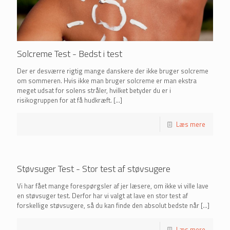
Solcreme Test - Bedst i test
Der er desværre rigtig mange danskere der ikke bruger solcreme
om sommeren. Hvis ikke man bruger solcreme er man ekstra
meget udsat for solens stråler, hvilket betyder du er i
risikogruppen for at få hudkræft.
[…]
Læs mere
Støvsuger Test - Stor test af støvsugere
Vi har fået mange forespørgsler af jer læsere, om ikke vi ville lave
en støvsuger test. Derfor har vi valgt at lave en stor test af
forskellige støvsugere, så du kan finde den absolut bedste når
[…]
Læs mere