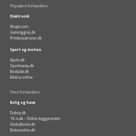
Populære forhandlere
Elektronik
Wupti.com
Gaminggrej.dk
Printerpatroner.dk
Sport og motion
Apuls.dk
Sportsway.dk
Bodylab.dk
Abilica online
Flere forhandlere
Bolig og have
Dubuy.dk
10-4.dk - Online byggecenter
Globaltools.dk
Boboonline.dk