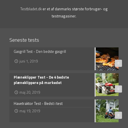
Testbladet.dk
er et af danmarks største forbruger- og
testmagasiner.
Seneste tests
Gasgrill Test - Den bedste gasgrill
juni 1, 2019
0
Plæneklipper Test - De 4 bedste
plæneklippere på markedet
0
maj 20, 2019
Havetraktor Test - Bedst i test
maj 19, 2019
0