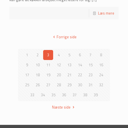
Læs mere
Forrige side
1
2
3
4
5
6
7
8
9
10
11
12
13
14
15
16
17
18
19
20
21
22
23
24
25
26
27
28
29
30
31
32
33
34
35
36
37
38
39
Næste side