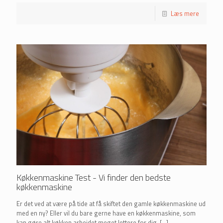
Læs mere
Køkkenmaskine Test - Vi finder den bedste
køkkenmaskine
Er det ved at være på tide at få skiftet den gamle køkkenmaskine ud
med en ny? Eller vil du bare gerne have en køkkenmaskine, som
kan gøre alt køkken arbejdet meget lettere for dig.
[…]