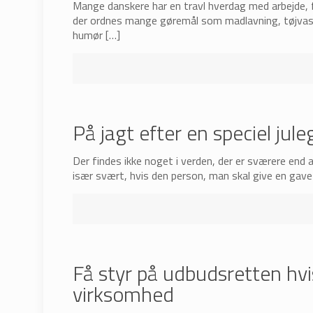
Mange danskere har en travl hverdag med arbejde, f
der ordnes mange gøremål som madlavning, tøjvask,
humør
[…]
På jagt efter en speciel ju
Der findes ikke noget i verden, der er sværere end a
især svært, hvis den person, man skal give en gave t
Få styr på udbudsretten hvi
virksomhed