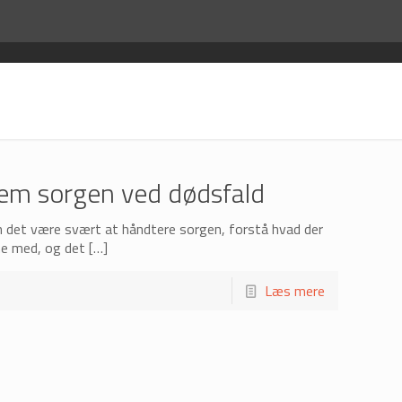
nem sorgen ved dødsfald
n det være svært at håndtere sorgen, forstå hvad der
ene med, og det
[…]
Læs mere