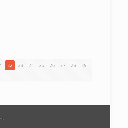
1
22
23
24
25
26
27
28
29
r.