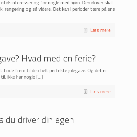
ritidsinteresser og for nogle med børn. Derudover skal
 rengøring og så videre. Det kan i perioder tære på ens
Læs mere
legave? Hvad med en ferie?
t finde frem til den helt perfekte julegave. Og det er
il, ikke har nogle
[…]
Læs mere
s du driver din egen