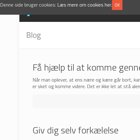
Denne side bruger cookies:
Læs mere om cookies her.
OK
Blog
Få hjælp til at komme gen
Når man oplever, at ens nære og kære går bort, ka
er sket og komme videre. Det er ikke let at stå al
Giv dig selv forkælelse